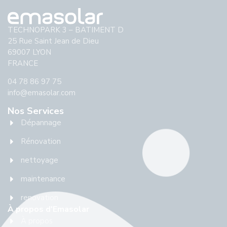
TECHNOPARK 3 – BATIMENT D
25 Rue Saint Jean de Dieu
69007 LYON
FRANCE
04 78 86 97 75
info@emasolar.com
Nos Services
Dépannage
Rénovation
nettoyage
maintenance
renovation
À propos d'Emasolar
À propos