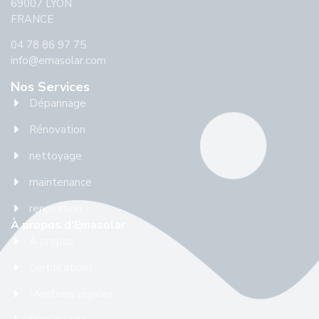
69007 LYON
FRANCE
04 78 86 97 75
info@emasolar.com
Nos Services
Dépannage
Rénovation
nettoyage
maintenance
renovation
À propos d'Emasolar
À propos
Certifications
Mentions légales