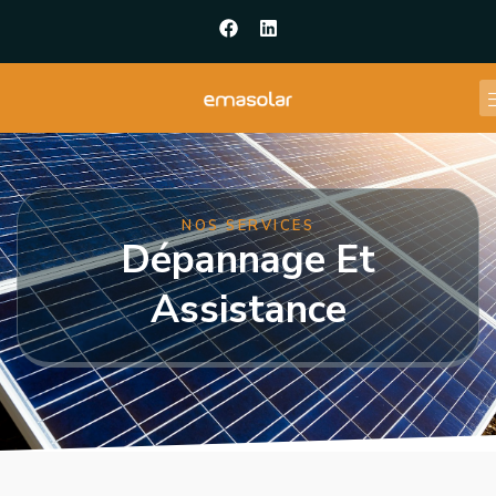
NOS SERVICES
Dépannage Et
Assistance