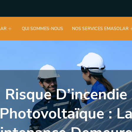
LAR
QUI SOMMES-NOUS
NOS SERVICES EMASOLAR
Risque D’incendie
Photovoltaïque : L