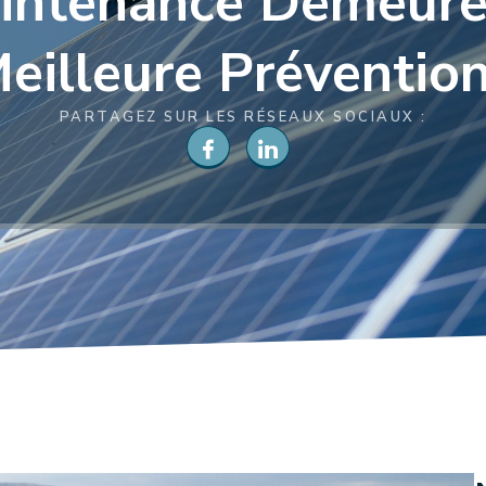
intenance Demeure
eilleure Prévention
PARTAGEZ SUR LES RÉSEAUX SOCIAUX :