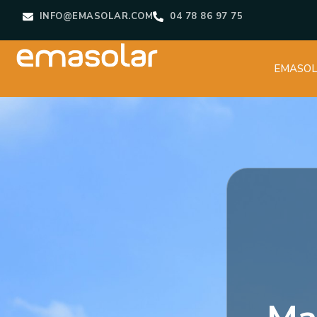
INFO@EMASOLAR.COM
04 78 86 97 75
EMASO