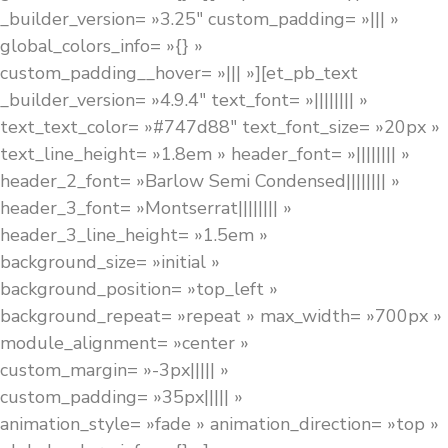
_builder_version= »3.25″ custom_padding= »||| »
global_colors_info= »{} »
custom_padding__hover= »||| »][et_pb_text
_builder_version= »4.9.4″ text_font= »|||||||| »
text_text_color= »#747d88″ text_font_size= »20px »
text_line_height= »1.8em » header_font= »|||||||| »
header_2_font= »Barlow Semi Condensed|||||||| »
header_3_font= »Montserrat|||||||| »
header_3_line_height= »1.5em »
background_size= »initial »
background_position= »top_left »
background_repeat= »repeat » max_width= »700px »
module_alignment= »center »
custom_margin= »-3px||||| »
custom_padding= »35px||||| »
animation_style= »fade » animation_direction= »top »