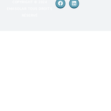
COPYRIGHT © 2024
EMASOLAR TOUS DROITS
RÉSERVÉ