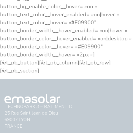
button_bg_enable_color__hover= »on »
button_text_color__hover_enabled= »on|hover »
button_text_color__hover= »#E09900″
button_border_width__hover_enabled= »on|hover »
button_border_color__hover_enabled= »on|desktop »
button_border_color__hover= »#E09900″
button_border_width__hover= »2px »]
[/et_pb_button][/et_pb_column][/et_pb_row]
[/et_pb_section]
TECHNOPARK 3 – BATIMENT D
25 Rue Saint Jean de Dieu
69007 LYON
FRANCE