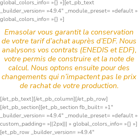
global_colors_info= »{} »][et_pb_text
_builder_version= »4.9.4″ _module_preset= »default »
global_colors_info= »{} »]
Emasolar vous garantit la conservation
de votre tarif d’achat auprès d’EDF. Nous
analysons vos contrats (ENEDIS et EDF),
votre permis de construire et la note de
calcul. Nous optons ensuite pour des
changements qui n’impactent pas le prix
de rachat de votre production.
[/et_pb_text][/et_pb_column][/et_pb_row]
[/et_pb_section][et_pb_section fb_built= »1″
_builder_version= »4.9.4″ _module_preset= »default »
custom_padding= »||2px||| » global_colors_info= »{} »]
[et_pb_row _builder_version= »4.9.4″