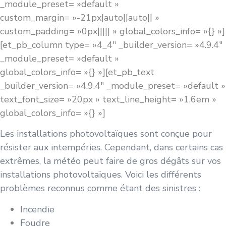
_module_preset= »default »
custom_margin= »-21px|auto||auto|| »
custom_padding= »0px||||| » global_colors_info= »{} »]
[et_pb_column type= »4_4″ _builder_version= »4.9.4″
_module_preset= »default »
global_colors_info= »{} »][et_pb_text
_builder_version= »4.9.4″ _module_preset= »default »
text_font_size= »20px » text_line_height= »1.6em »
global_colors_info= »{} »]
Les installations photovoltaïques sont conçue pour
résister aux intempéries. Cependant, dans certains cas
extrêmes, la météo peut faire de gros dégâts sur vos
installations photovoltaïques. Voici les différents
problèmes reconnus comme étant des sinistres :
Incendie
Foudre