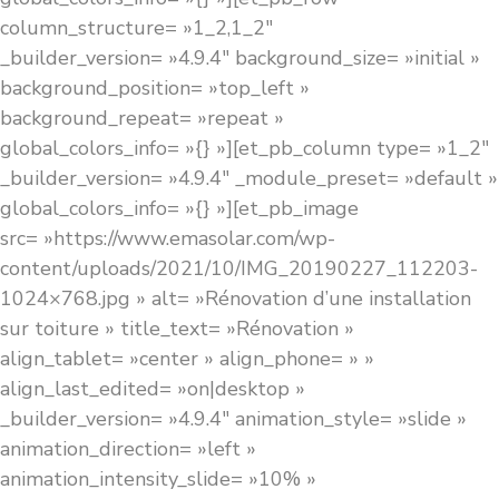
column_structure= »1_2,1_2″
_builder_version= »4.9.4″ background_size= »initial »
background_position= »top_left »
background_repeat= »repeat »
global_colors_info= »{} »][et_pb_column type= »1_2″
_builder_version= »4.9.4″ _module_preset= »default »
global_colors_info= »{} »][et_pb_image
src= »https://www.emasolar.com/wp-
content/uploads/2021/10/IMG_20190227_112203-
1024×768.jpg » alt= »Rénovation d’une installation
sur toiture » title_text= »Rénovation »
align_tablet= »center » align_phone= » »
align_last_edited= »on|desktop »
_builder_version= »4.9.4″ animation_style= »slide »
animation_direction= »left »
animation_intensity_slide= »10% »