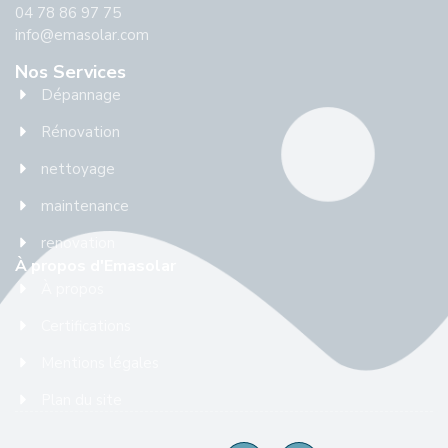
04 78 86 97 75
info@emasolar.com
Nos Services
Dépannage
Rénovation
nettoyage
maintenance
renovation
À propos d'Emasolar
À propos
Certifications
Mentions légales
Plan du site