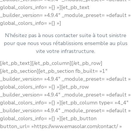
global_colors_info= »{} »][et_pb_text
_builder_version= »4.9.4″ _module_preset= »default »
global_colors_info= »{} »]
N’hésitez pas à nous contacter suite à tout sinistre
pour que nous vous rétablissions ensemble au plus
vite votre infrastructure.
[/et_pb_text][/et_pb_column][/et_pb_row]
[/et_pb_section][et_pb_section fb_built= »1″
_builder_version= »4.9.4″ _module_preset= »default »
global_colors_info= »{} »][et_pb_row
_builder_version= »4.9.4″ _module_preset= »default »
global_colors_info= »{} »][et_pb_column type= »4_4″
_builder_version= »4.9.4″ _module_preset= »default »
global_colors_info= »{} »][et_pb_button
button_url= »https://www.emasolar.com/contact/ »