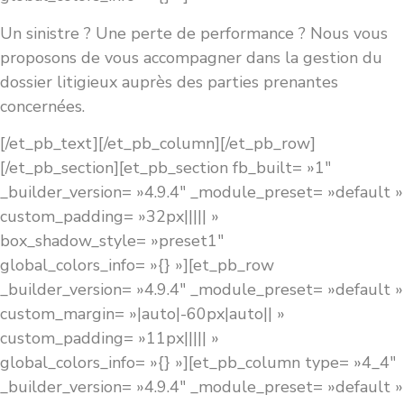
Un sinistre ? Une perte de performance ? Nous vous
proposons de vous accompagner dans la gestion du
dossier litigieux auprès des parties prenantes
concernées.
[/et_pb_text][/et_pb_column][/et_pb_row]
[/et_pb_section][et_pb_section fb_built= »1″
_builder_version= »4.9.4″ _module_preset= »default »
custom_padding= »32px||||| »
box_shadow_style= »preset1″
global_colors_info= »{} »][et_pb_row
_builder_version= »4.9.4″ _module_preset= »default »
custom_margin= »|auto|-60px|auto|| »
custom_padding= »11px||||| »
global_colors_info= »{} »][et_pb_column type= »4_4″
_builder_version= »4.9.4″ _module_preset= »default »