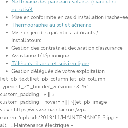
Nettoyage des panneaux solaires (manuel ou
robotisé)
Mise en conformité en cas d’installation inachevée
Thermographie au sol et aérienne
Mise en jeu des garanties fabricants /
Installateurs
Gestion des contrats et déclaration d’assurance
Assistance téléphonique
Télésurveillance et suivi en ligne
Gestion déléguée de votre exploitation
[/et_pb_text][/et_pb_column][et_pb_column
type= »1_2″ _builder_version= »3.25″
custom_padding= »||| »
custom_padding__hover= »||| »][et_pb_image
src= »https://www.emasolar.com/wp-
content/uploads/2019/11/MAINTENANCE-3.jpg »
alt= »Maintenance électrique »