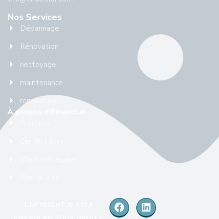
Nos Services
Dépannage
Rénovation
nettoyage
maintenance
renovation
À propos d'Emasolar
À propos
Certifications
Mentions légales
Plan du site
COPYRIGHT © 2024
EMASOLAR TOUS DROITS