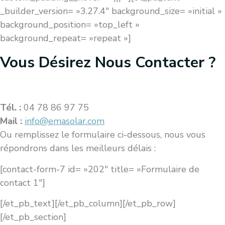
_builder_version= »3.27.4″ background_size= »initial »
background_position= »top_left »
background_repeat= »repeat »]
Vous Désirez Nous Contacter ?
Tél. :
04 78 86 97 75
Mail :
info@emasolar.com
Ou remplissez le formulaire ci-dessous, nous vous
répondrons dans les meilleurs délais :
[contact-form-7 id= »202″ title= »Formulaire de
contact 1″]
[/et_pb_text][/et_pb_column][/et_pb_row]
[/et_pb_section]