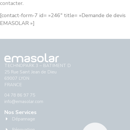
contacter.
[contact-form-7 id= »246″ title= »Demande de devis
EMASOLAR »]
TECHNOPARK 3 – BATIMENT D
25 Rue Saint Jean de Dieu
69007 LYON
FRANCE
04 78 86 97 75
info@emasolar.com
Nos Services
Dépannage
Rénovation